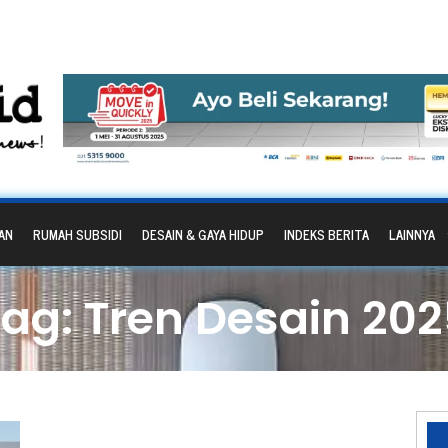
AN
RUMAH SUBSIDI
DESAIN & GAYA HIDUP
INDEKS BERITA
LAINNYA
ag: Tren Desain 20