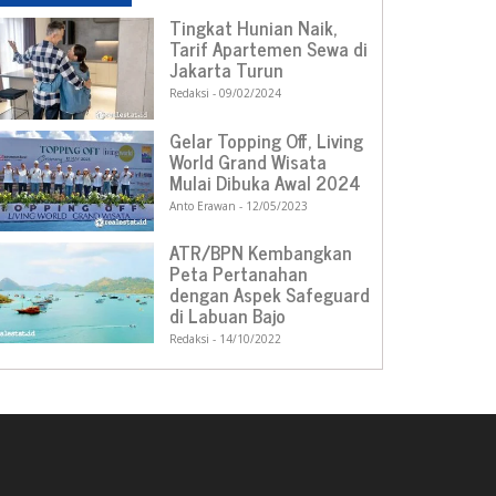
Tingkat Hunian Naik,
Tarif Apartemen Sewa di
Jakarta Turun
Redaksi
09/02/2024
Gelar Topping Off, Living
World Grand Wisata
Mulai Dibuka Awal 2024
Anto Erawan
12/05/2023
ATR/BPN Kembangkan
Peta Pertanahan
dengan Aspek Safeguard
di Labuan Bajo
Redaksi
14/10/2022