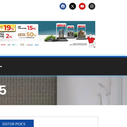
25
EDITOR PICK'S