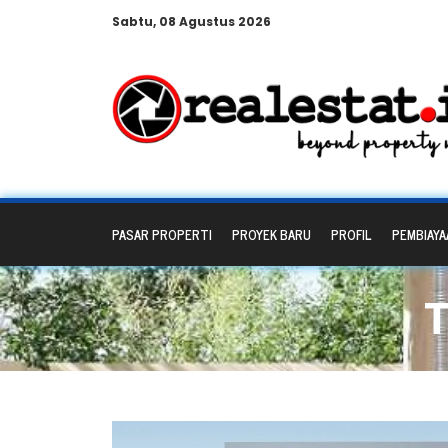
Sabtu, 08 Agustus 2026
PASAR PROPERTI
PROYEK BARU
PROFIL
PEMBIAYA
T