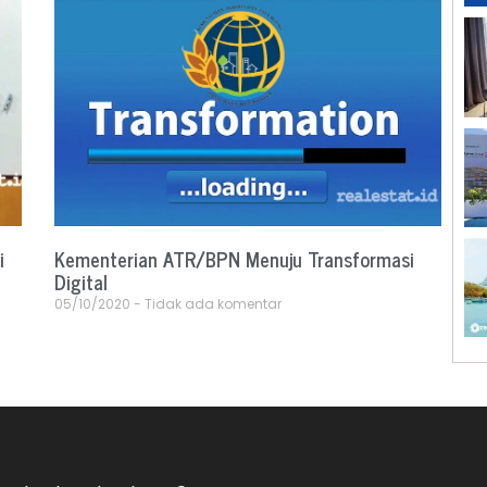
i
Kementerian ATR/BPN Menuju Transformasi
Digital
05/10/2020
Tidak ada komentar