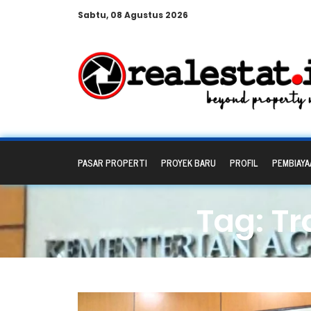
Sabtu, 08 Agustus 2026
PASAR PROPERTI
PROYEK BARU
PROFIL
PEMBIAYA
Tag: T