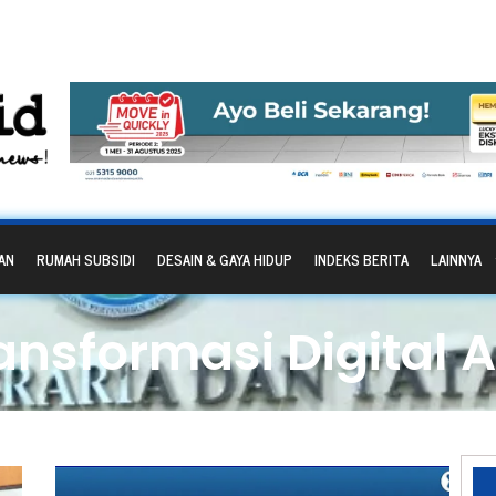
AN
RUMAH SUBSIDI
DESAIN & GAYA HIDUP
INDEKS BERITA
LAINNYA
ransformasi Digital 