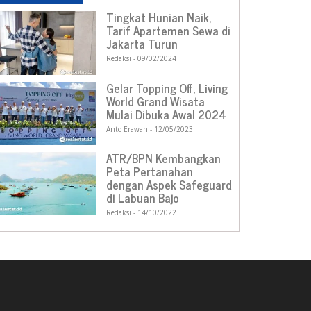
Tingkat Hunian Naik,
Tarif Apartemen Sewa di
Jakarta Turun
Redaksi
09/02/2024
Gelar Topping Off, Living
World Grand Wisata
Mulai Dibuka Awal 2024
Anto Erawan
12/05/2023
ATR/BPN Kembangkan
Peta Pertanahan
dengan Aspek Safeguard
di Labuan Bajo
Redaksi
14/10/2022