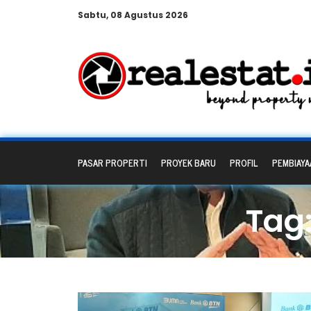
Sabtu, 08 Agustus 2026
PASAR PROPERTI
PROYEK BARU
PROFIL
PEMBIAYA
Tag