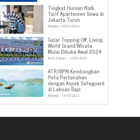
Tingkat Hunian Naik,
Tarif Apartemen Sewa di
Jakarta Turun
Redaksi
09/02/2024
Gelar Topping Off, Living
World Grand Wisata
Mulai Dibuka Awal 2024
Anto Erawan
12/05/2023
ATR/BPN Kembangkan
Peta Pertanahan
dengan Aspek Safeguard
di Labuan Bajo
Redaksi
14/10/2022