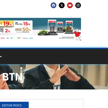
 BTN
EDITOR PICK'S