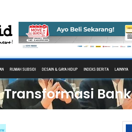
AN
RUMAH SUBSIDI
DESAIN & GAYA HIDUP
INDEKS BERITA
LAINNYA
: Transformasi Bank