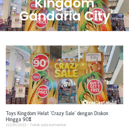
Kingdom
Gandaria City
Toys Kingdom Helat ‘Crazy Sale’ dengan Diskon
Hingga 90%
22/05/2022
Tidak ada komentar