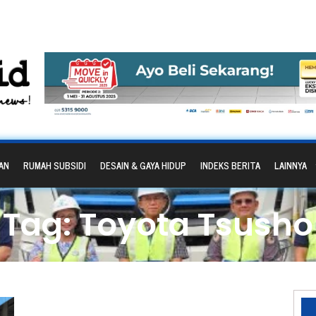
AN
RUMAH SUBSIDI
DESAIN & GAYA HIDUP
INDEKS BERITA
LAINNYA
Tag: Toyota Tsusho