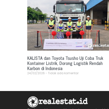
KALISTA dan Toyota Tsusho Uji Coba Truk
Kontainer Listrik, Dorong Logistik Rendah
Karbon di Indonesia
24/02/2026
Tidak ada komentar