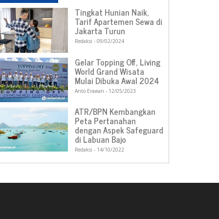
Tingkat Hunian Naik,
Tarif Apartemen Sewa di
Jakarta Turun
Redaksi
09/02/2024
Gelar Topping Off, Living
World Grand Wisata
Mulai Dibuka Awal 2024
Anto Erawan
12/05/2023
ATR/BPN Kembangkan
Peta Pertanahan
dengan Aspek Safeguard
di Labuan Bajo
Redaksi
14/10/2022