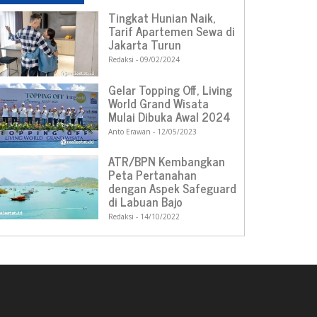
Tingkat Hunian Naik,
Tarif Apartemen Sewa di
Jakarta Turun
Redaksi
09/02/2024
Gelar Topping Off, Living
World Grand Wisata
Mulai Dibuka Awal 2024
Anto Erawan
12/05/2023
ATR/BPN Kembangkan
Peta Pertanahan
dengan Aspek Safeguard
di Labuan Bajo
Redaksi
14/10/2022