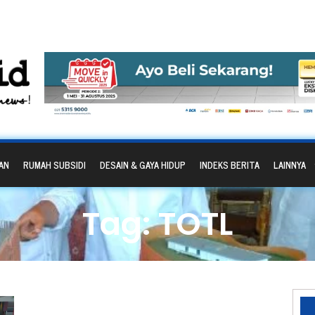
AN
RUMAH SUBSIDI
DESAIN & GAYA HIDUP
INDEKS BERITA
LAINNYA
Tag: TOTL