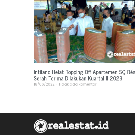
Intiland Helat Topping Off Apartemen SQ Rés
Serah Terima Dilakukan Kuartal II 2023
18/06/2022
Tidak ada komentar