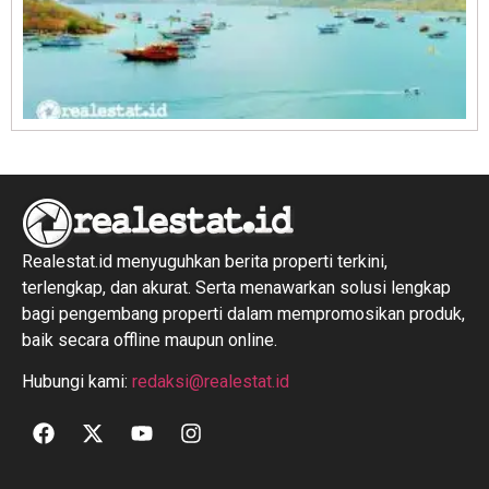
R
1
Realestat.id menyuguhkan berita properti terkini,
terlengkap, dan akurat. Serta menawarkan solusi lengkap
bagi pengembang properti dalam mempromosikan produk,
baik secara offline maupun online.
Hubungi kami:
redaksi@realestat.id