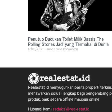
Penutup Dudukan Toilet Milik Bassis The
Rolling Stones Jadi yang Termahal di Dunia
17/01/2021
Tidak ada komentar
Realestat.id menyuguhkan berita properti terkini,
menawarkan solusi lengkap bagi pengembang 
produk, baik secara offline maupun online.
Hubungi kami:
redaksi@realestat.id