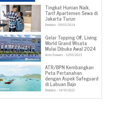
Tingkat Hunian Naik,
Tarif Apartemen Sewa di
Jakarta Turun
Redaksi
09/02/2024
Gelar Topping Off, Living
World Grand Wisata
Mulai Dibuka Awal 2024
Anto Erawan
12/05/2023
ATR/BPN Kembangkan
Peta Pertanahan
dengan Aspek Safeguard
di Labuan Bajo
Redaksi
14/10/2022