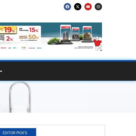
EDITOR PICK'S