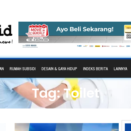
AN
RUMAH SUBSIDI
DESAIN & GAYA HIDUP
INDEKS BERITA
LAINNYA
Tag: Toilet