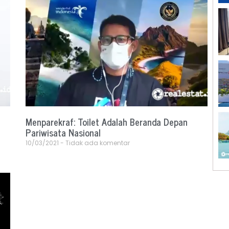
Menparekraf: Toilet Adalah Beranda Depan
Pariwisata Nasional
10/03/2021
Tidak ada komentar