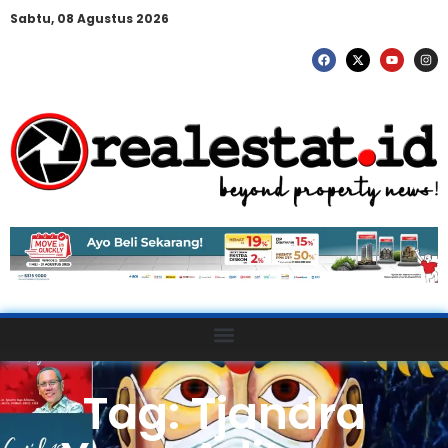
Sabtu, 08 Agustus 2026
Tag: Tjandra