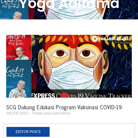
Yoga Aditama
SCG Dukung Edukasi Program Vaksinasi COVID-19
05/04/2021
Tidak ada komentar
EDITOR PICK'S