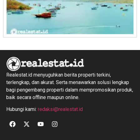
R
1
Realestat.id menyuguhkan berita properti terkini,
terlengkap, dan akurat. Serta menawarkan solusi lengkap
bagi pengembang properti dalam mempromosikan produk,
baik secara offline maupun online.
Hubungi kami:
redaksi@realestat.id