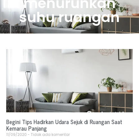
menurunkan
suhu ruangan
Begini Tips Hadirkan Udara Sejuk di Ruangan Saat
Kemarau Panjang
11/09/2020
Tidak ada komentar