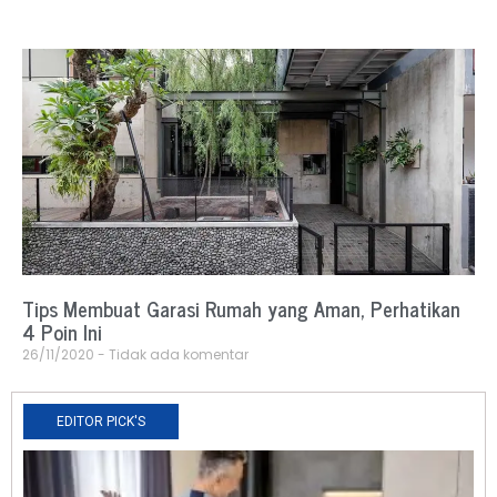
Tips Membuat Garasi Rumah yang Aman, Perhatikan
4 Poin Ini
26/11/2020
Tidak ada komentar
EDITOR PICK'S