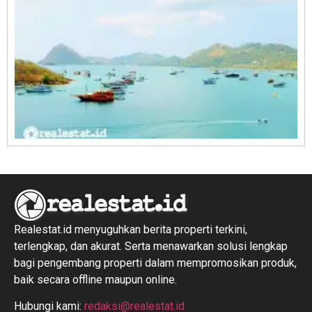
R
1
Realestat.id menyuguhkan berita properti terkini,
terlengkap, dan akurat. Serta menawarkan solusi lengkap
bagi pengembang properti dalam mempromosikan produk,
baik secara offline maupun online.
Hubungi kami:
redaksi@realestat.id