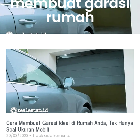
membuat garasi
rumah
Cara Membuat Garasi Ideal di Rumah Anda, Tak Hanya
Soal Ukuran Mobil!
20/03/2023
Tidak ada komentar