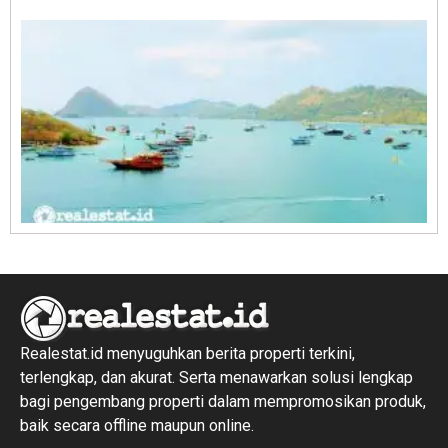
R
1
Realestat.id menyuguhkan berita properti terkini,
terlengkap, dan akurat. Serta menawarkan solusi lengkap
bagi pengembang properti dalam mempromosikan produk,
baik secara offline maupun online.