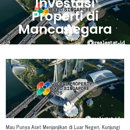
Investasi
Properti di
Mancanegara
Mau Punya Aset Menjanjikan di Luar Negeri, Kunjungi