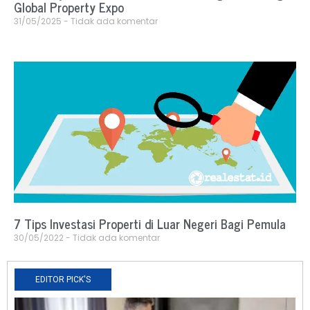
Global Property Expo
31/05/2025
Tidak ada komentar
7 Tips Investasi Properti di Luar Negeri Bagi Pemula
30/05/2022
Tidak ada komentar
EDITOR PICK'S