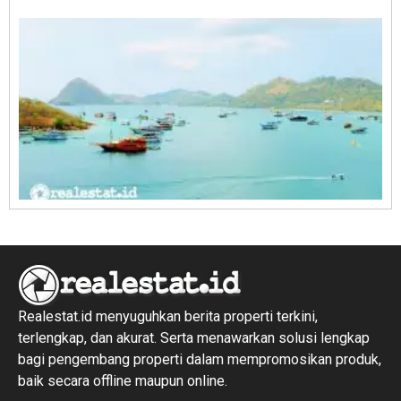
R
1
Realestat.id menyuguhkan berita properti terkini,
terlengkap, dan akurat. Serta menawarkan solusi lengkap
bagi pengembang properti dalam mempromosikan produk,
baik secara offline maupun online.