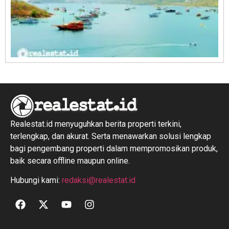
R
1
Realestat.id menyuguhkan berita properti terkini,
terlengkap, dan akurat. Serta menawarkan solusi lengkap
bagi pengembang properti dalam mempromosikan produk,
baik secara offline maupun online.
Hubungi kami:
redaksi@realestat.id