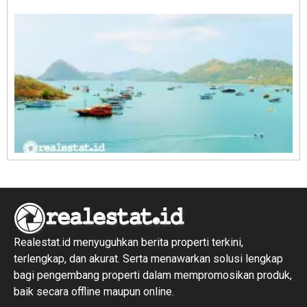
R
1
Realestat.id menyuguhkan berita properti terkini,
terlengkap, dan akurat. Serta menawarkan solusi lengkap
bagi pengembang properti dalam mempromosikan produk,
baik secara offline maupun online.