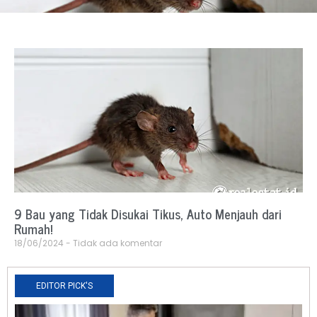
9 Bau yang Tidak Disukai Tikus, Auto Menjauh dari
Rumah!
18/06/2024
Tidak ada komentar
EDITOR PICK'S