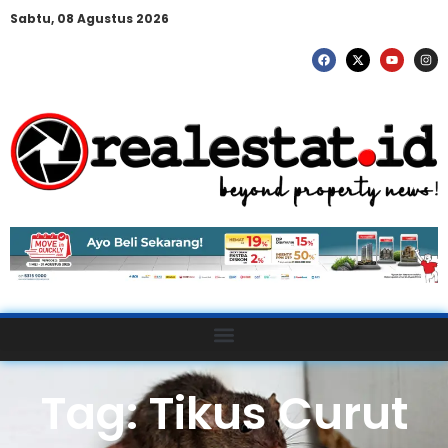
Sabtu, 08 Agustus 2026
Tag: Tikus Curut