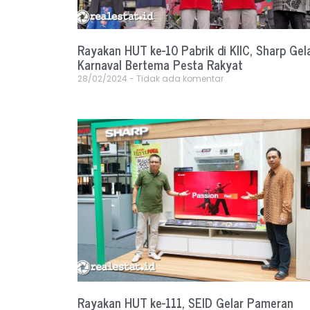
Rayakan HUT ke-10 Pabrik di KIIC, Sharp Gel
Karnaval Bertema Pesta Rakyat
28/02/2024
Tidak ada komentar
Rayakan HUT ke-111, SEID Gelar Pameran