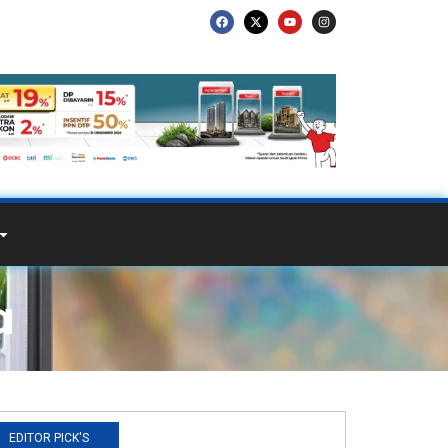
a
EDITOR PICK'S