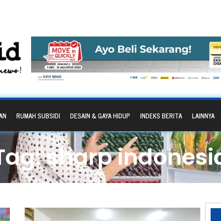
AN
RUMAH SUBSIDI
DESAIN & GAYA HIDUP
INDEKS BERITA
LAINNYA
Tag: sharp indonesi