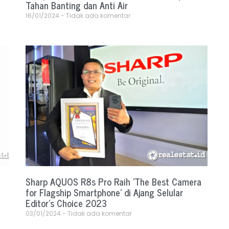
Tahan Banting dan Anti Air
16/01/2024
Tidak ada komentar
Sharp AQUOS R8s Pro Raih ‘The Best Camera
for Flagship Smartphone’ di Ajang Selular
Editor’s Choice 2023
03/01/2024
Tidak ada komentar