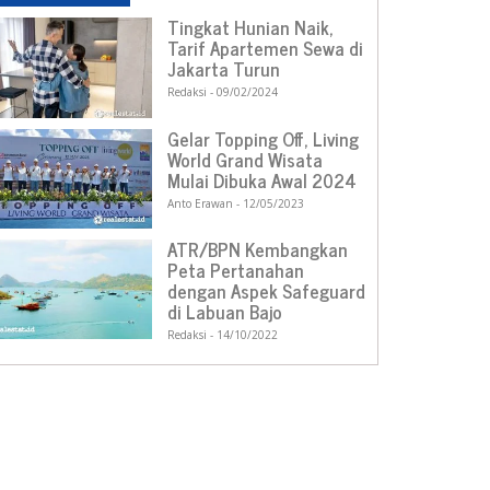
Tingkat Hunian Naik,
Tarif Apartemen Sewa di
Jakarta Turun
Redaksi
09/02/2024
Gelar Topping Off, Living
World Grand Wisata
Mulai Dibuka Awal 2024
Anto Erawan
12/05/2023
ATR/BPN Kembangkan
Peta Pertanahan
dengan Aspek Safeguard
di Labuan Bajo
Redaksi
14/10/2022