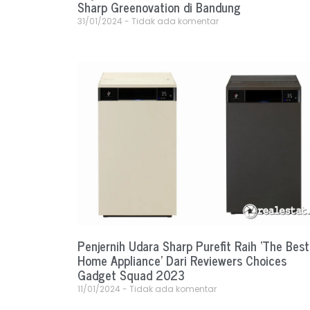
Sharp Greenovation di Bandung
31/01/2024
Tidak ada komentar
Penjernih Udara Sharp Purefit Raih ‘The Best
Home Appliance’ Dari Reviewers Choices
Gadget Squad 2023
11/01/2024
Tidak ada komentar