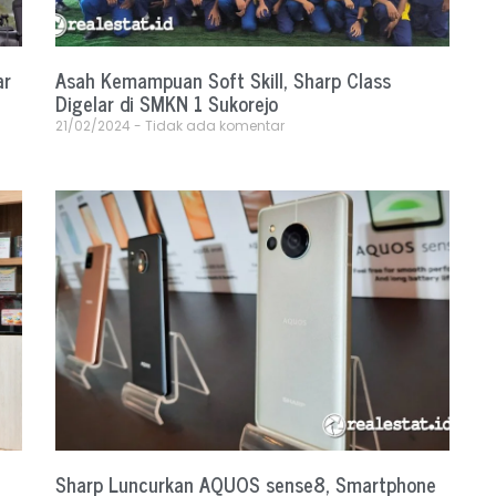
ar
Asah Kemampuan Soft Skill, Sharp Class
Digelar di SMKN 1 Sukorejo
21/02/2024
Tidak ada komentar
Sharp Luncurkan AQUOS sense8, Smartphone