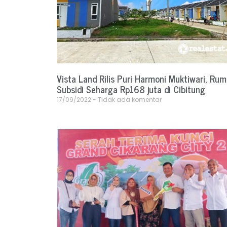
Vista Land Rilis Puri Harmoni Muktiwari, Ru
Subsidi Seharga Rp168 juta di Cibitung
17/09/2022
Tidak ada komentar