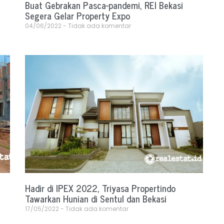
Buat Gebrakan Pasca-pandemi, REI Bekasi
Segera Gelar Property Expo
04/06/2022
Tidak ada komentar
Hadir di IPEX 2022, Triyasa Propertindo
Tawarkan Hunian di Sentul dan Bekasi
17/05/2022
Tidak ada komentar