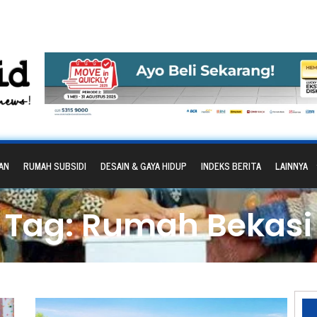
AN
RUMAH SUBSIDI
DESAIN & GAYA HIDUP
INDEKS BERITA
LAINNYA
Tag: Rumah Bekasi