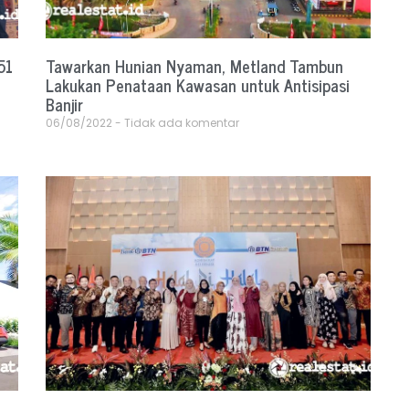
51
Tawarkan Hunian Nyaman, Metland Tambun
Lakukan Penataan Kawasan untuk Antisipasi
Banjir
06/08/2022
Tidak ada komentar