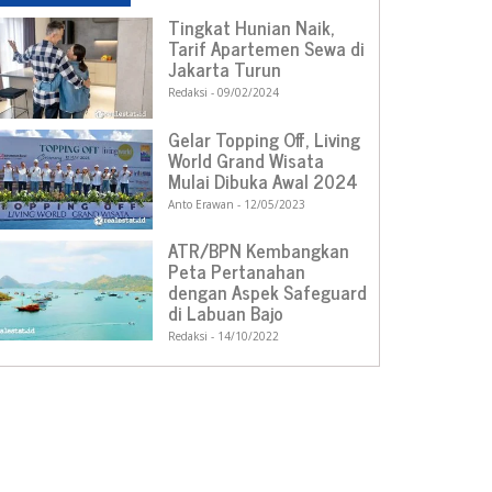
Tingkat Hunian Naik,
Tarif Apartemen Sewa di
Jakarta Turun
Redaksi
09/02/2024
Gelar Topping Off, Living
World Grand Wisata
Mulai Dibuka Awal 2024
Anto Erawan
12/05/2023
ATR/BPN Kembangkan
Peta Pertanahan
dengan Aspek Safeguard
di Labuan Bajo
Redaksi
14/10/2022