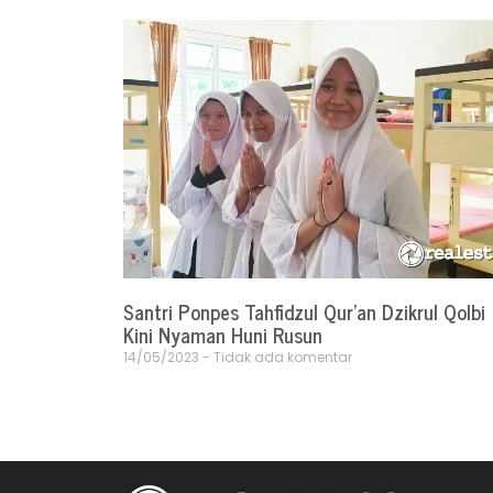
Santri Ponpes Tahfidzul Qur’an Dzikrul Qolbi
Kini Nyaman Huni Rusun
14/05/2023
Tidak ada komentar