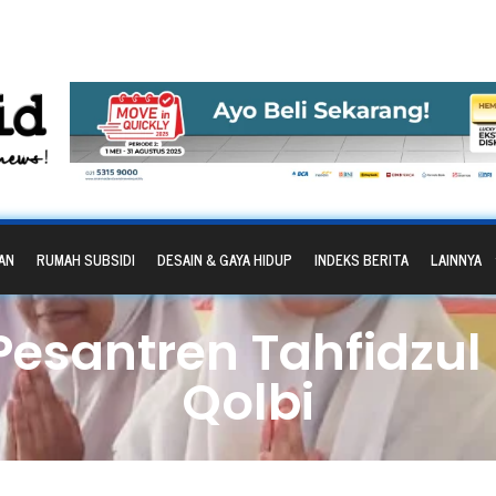
AN
RUMAH SUBSIDI
DESAIN & GAYA HIDUP
INDEKS BERITA
LAINNYA
Pesantren Tahfidzul 
Qolbi