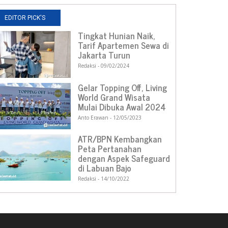
EDITOR PICK'S
Tingkat Hunian Naik,
Tarif Apartemen Sewa di
Jakarta Turun
Redaksi
09/02/2024
Gelar Topping Off, Living
World Grand Wisata
Mulai Dibuka Awal 2024
Anto Erawan
12/05/2023
ATR/BPN Kembangkan
Peta Pertanahan
dengan Aspek Safeguard
di Labuan Bajo
Redaksi
14/10/2022