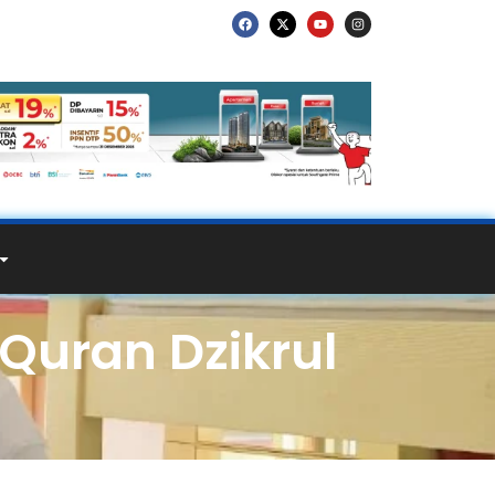
Quran Dzikrul