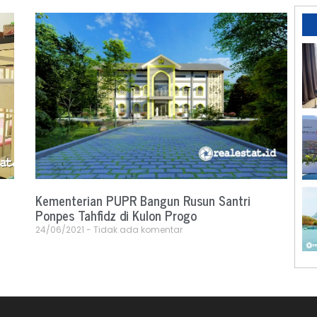
Kementerian PUPR Bangun Rusun Santri
Ponpes Tahfidz di Kulon Progo
24/06/2021
Tidak ada komentar