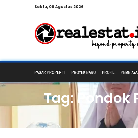
Sabtu, 08 Agustus 2026
PASAR PROPERTI
PROYEK BARU
PROFIL
PEMBIAYA
Tag: Pondok 