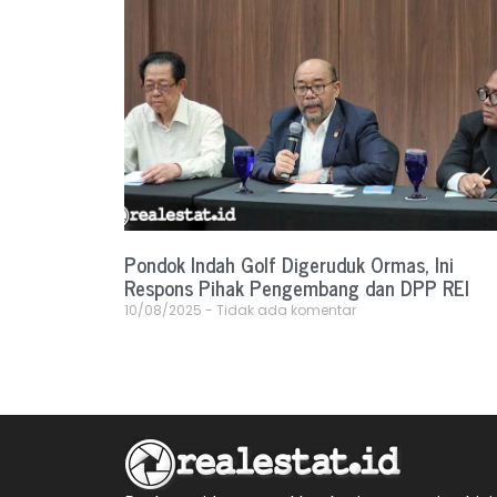
Pondok Indah Golf Digeruduk Ormas, Ini
Respons Pihak Pengembang dan DPP REI
10/08/2025
Tidak ada komentar