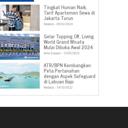
Tingkat Hunian Naik,
Tarif Apartemen Sewa di
Jakarta Turun
Redaksi
09/02/2024
Gelar Topping Off, Living
World Grand Wisata
Mulai Dibuka Awal 2024
Anto Erawan
12/05/2023
ATR/BPN Kembangkan
Peta Pertanahan
dengan Aspek Safeguard
di Labuan Bajo
Redaksi
14/10/2022