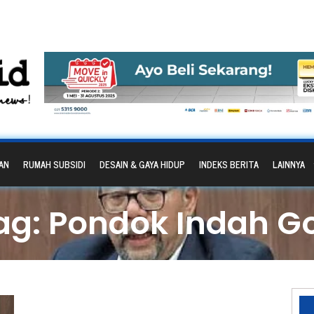
AN
RUMAH SUBSIDI
DESAIN & GAYA HIDUP
INDEKS BERITA
LAINNYA
ag: Pondok Indah Go