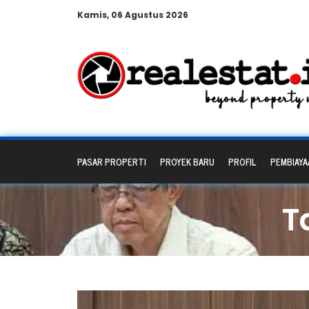
Kamis, 06 Agustus 2026
PASAR PROPERTI
PROYEK BARU
PROFIL
PEMBIAYA
T