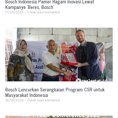
Bosch Indonesia Pamer Ragam Inovasi Lewat
Kampanye ‘Beres, Bosch’
17/05/2025
Tidak ada komentar
Bosch Luncurkan Serangkaian Program CSR untuk
Masyarakat Indonesia
19/08/2024
Tidak ada komentar