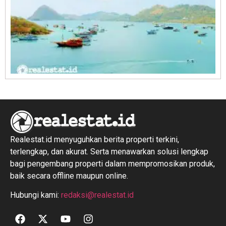
R
1
Realestat.id menyuguhkan berita properti terkini,
terlengkap, dan akurat. Serta menawarkan solusi lengkap
bagi pengembang properti dalam mempromosikan produk,
baik secara offline maupun online.
Hubungi kami:
redaksi@realestat.id