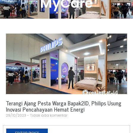
MyCare
Terangi Ajang Pesta Warga Bapak2ID, Philips Usung
Inovasi Pencahayaan Hemat Energi
29/10/2023
Tidak ada komentar