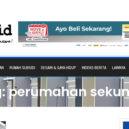
AN
RUMAH SUBSIDI
DESAIN & GAYA HIDUP
INDEKS BERITA
LAINNYA
g: perumahan sekun