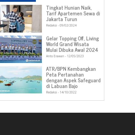
Tingkat Hunian Naik,
Tarif Apartemen Sewa di
Jakarta Turun
Redaksi
09/02/2024
Gelar Topping Off, Living
World Grand Wisata
Mulai Dibuka Awal 2024
Anto Erawan
12/05/2023
ATR/BPN Kembangkan
Peta Pertanahan
dengan Aspek Safeguard
di Labuan Bajo
Redaksi
14/10/2022