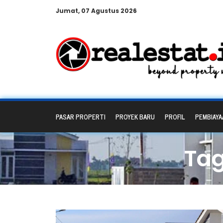
Jumat, 07 Agustus 2026
PASAR PROPERTI
PROYEK BARU
PROFIL
PEMBIAYA
Ta