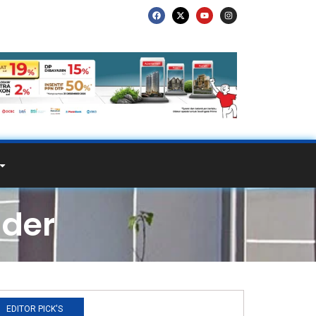
der
EDITOR PICK'S