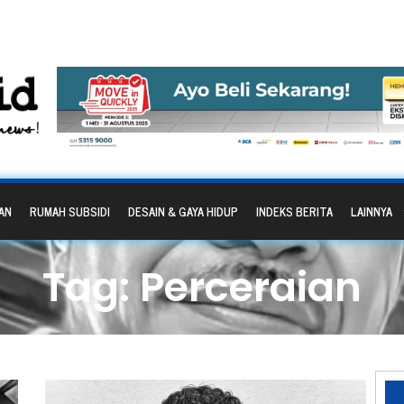
AN
RUMAH SUBSIDI
DESAIN & GAYA HIDUP
INDEKS BERITA
LAINNYA
Tag: Perceraian