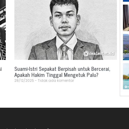
i
Suami-Istri Sepakat Berpisah untuk Bercerai,
Apakah Hakim Tinggal Mengetuk Palu?
28/12/2025
Tidak ada komentar