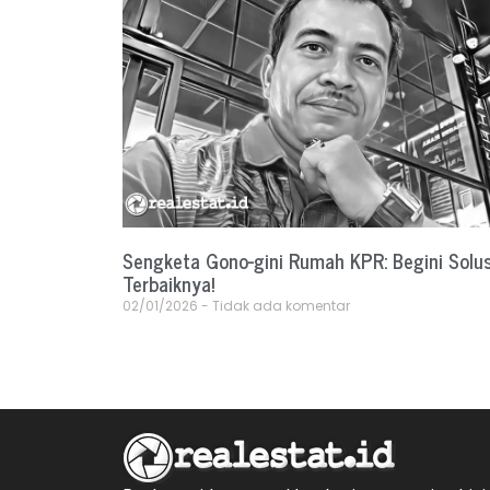
Sengketa Gono-gini Rumah KPR: Begini Solus
Terbaiknya!
02/01/2026
Tidak ada komentar