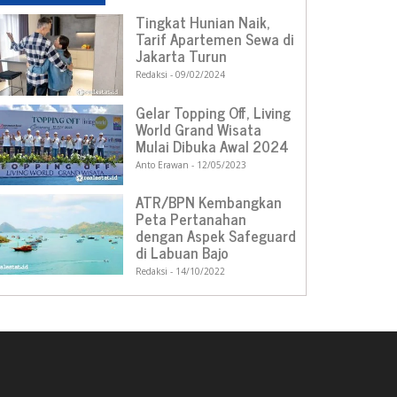
Tingkat Hunian Naik,
Tarif Apartemen Sewa di
Jakarta Turun
Redaksi
09/02/2024
Gelar Topping Off, Living
World Grand Wisata
Mulai Dibuka Awal 2024
Anto Erawan
12/05/2023
ATR/BPN Kembangkan
Peta Pertanahan
dengan Aspek Safeguard
di Labuan Bajo
Redaksi
14/10/2022