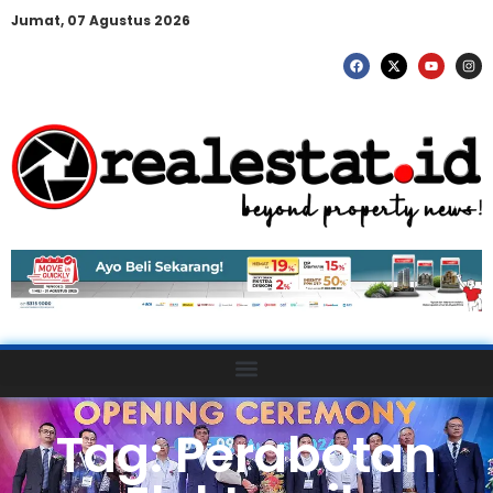
Jumat, 07 Agustus 2026
Tag: Perabotan