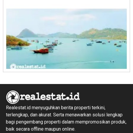
1
R
1
Realestat.id menyuguhkan berita properti terkini,
terlengkap, dan akurat. Serta menawarkan solusi lengkap
bagi pengembang properti dalam mempromosikan produk,
baik secara offline maupun online.