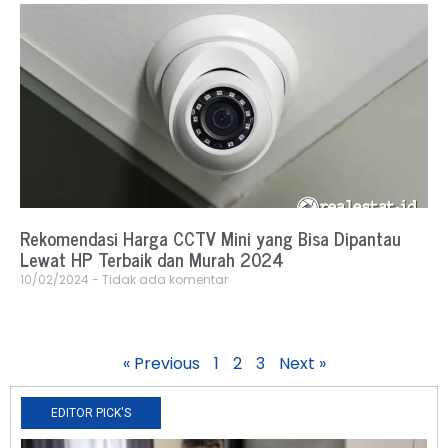
Rekomendasi Harga CCTV Mini yang Bisa Dipantau
Lewat HP Terbaik dan Murah 2024
10/02/2024
Tidak ada komentar
« Previous
1
2
3
Next »
EDITOR PICK'S