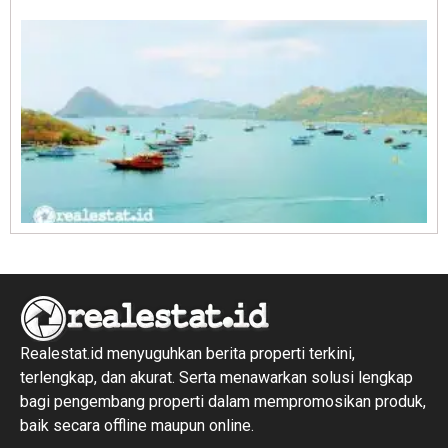
R
1
Realestat.id menyuguhkan berita properti terkini,
terlengkap, dan akurat. Serta menawarkan solusi lengkap
bagi pengembang properti dalam mempromosikan produk,
baik secara offline maupun online.