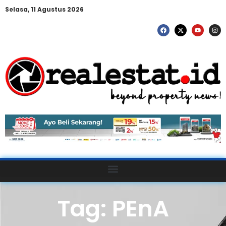
Selasa, 11 Agustus 2026
Tag: PEnA