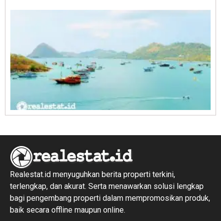
R
1
Realestat.id menyuguhkan berita properti terkini,
terlengkap, dan akurat. Serta menawarkan solusi lengkap
bagi pengembang properti dalam mempromosikan produk,
baik secara offline maupun online.