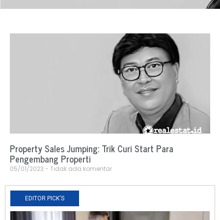
Property Sales Jumping: Trik Curi Start Para
Pengembang Properti
05/01/2023
Tidak ada komentar
EDITOR PICK'S