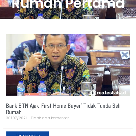
Rumah Pertama
Bank BTN Ajak ‘First Home Buyer’ Tidak Tunda Beli
Rumah
30/07/2021
Tidak ada komentar