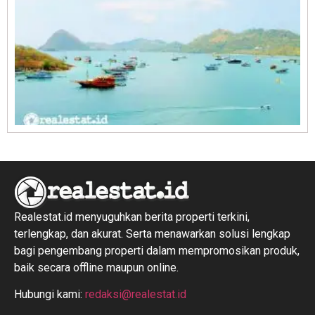
R
1
Realestat.id menyuguhkan berita properti terkini,
terlengkap, dan akurat. Serta menawarkan solusi lengkap
bagi pengembang properti dalam mempromosikan produk,
baik secara offline maupun online.
Hubungi kami:
redaksi@realestat.id