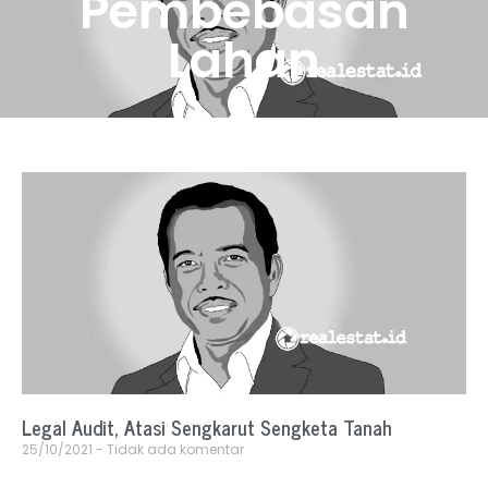
Pembebasan
Lahan
Legal Audit, Atasi Sengkarut Sengketa Tanah
25/10/2021
Tidak ada komentar