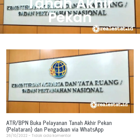
Tanah Akhir
Pekan
ATR/BPN Buka Pelayanan Tanah Akhir Pekan
(Pelataran) dan Pengaduan via WhatsApp
26/10/2022
Tidak ada komentar