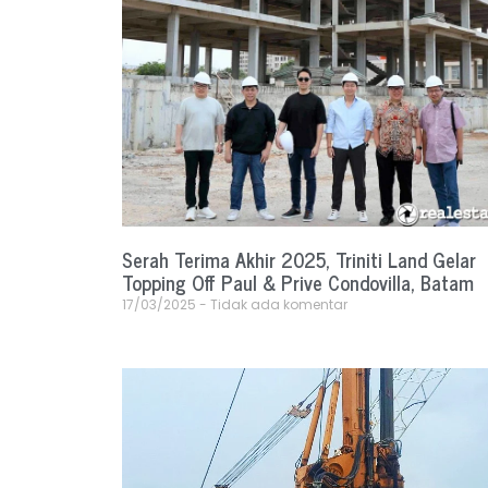
Serah Terima Akhir 2025, Triniti Land Gelar
Topping Off Paul & Prive Condovilla, Batam
17/03/2025
Tidak ada komentar