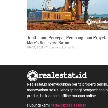
Triniti Land Percepat Pembangunan Proyek
Marc’s Boulevard Batam
01/09/2021
Tidak ada komentar
Realestat.id menyuguhkan berita properti terkini,
menawarkan solusi lengkap bagi pengembang 
produk, baik secara offline maupun online.
Hubungi kami:
redaksi@realestat.id