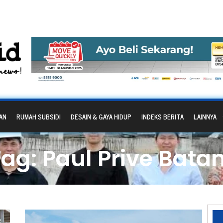
AN
RUMAH SUBSIDI
DESAIN & GAYA HIDUP
INDEKS BERITA
LAINNYA
Tag: Paul Prive Bata