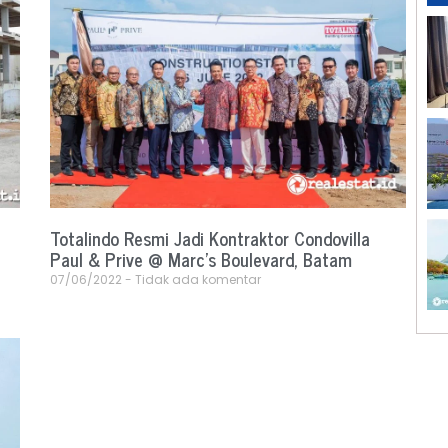
Totalindo Resmi Jadi Kontraktor Condovilla
Paul & Prive @ Marc’s Boulevard, Batam
07/06/2022
Tidak ada komentar