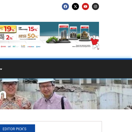
m
EDITOR PICK'S