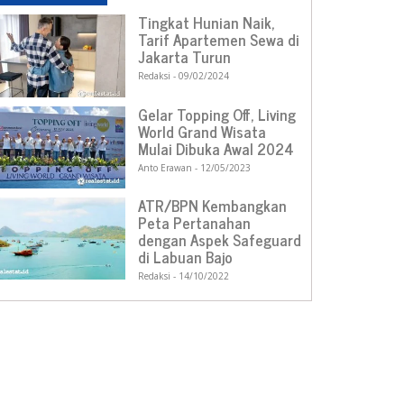
Tingkat Hunian Naik,
Tarif Apartemen Sewa di
Jakarta Turun
Redaksi
09/02/2024
Gelar Topping Off, Living
World Grand Wisata
Mulai Dibuka Awal 2024
Anto Erawan
12/05/2023
ATR/BPN Kembangkan
Peta Pertanahan
dengan Aspek Safeguard
di Labuan Bajo
Redaksi
14/10/2022