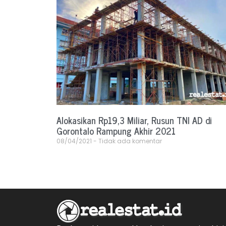
Alokasikan Rp19,3 Miliar, Rusun TNI AD di
Gorontalo Rampung Akhir 2021
08/04/2021
Tidak ada komentar