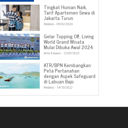
Tingkat Hunian Naik,
Tarif Apartemen Sewa di
Jakarta Turun
Redaksi
09/02/2024
Gelar Topping Off, Living
World Grand Wisata
Mulai Dibuka Awal 2024
Anto Erawan
12/05/2023
ATR/BPN Kembangkan
Peta Pertanahan
dengan Aspek Safeguard
di Labuan Bajo
Redaksi
14/10/2022