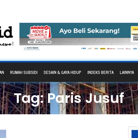
AN
RUMAH SUBSIDI
DESAIN & GAYA HIDUP
INDEKS BERITA
LAINNYA
Tag: Paris Jusuf