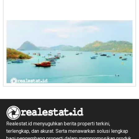
A
E
1
R
1
Realestat.id menyuguhkan berita properti terkini,
terlengkap, dan akurat. Serta menawarkan solusi lengkap
bagi pengembang properti dalam mempromosikan produk,