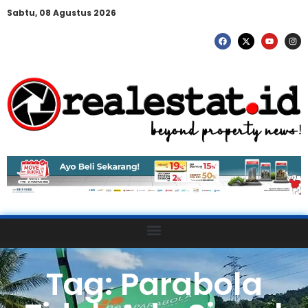
Sabtu, 08 Agustus 2026
Tag: Parabola