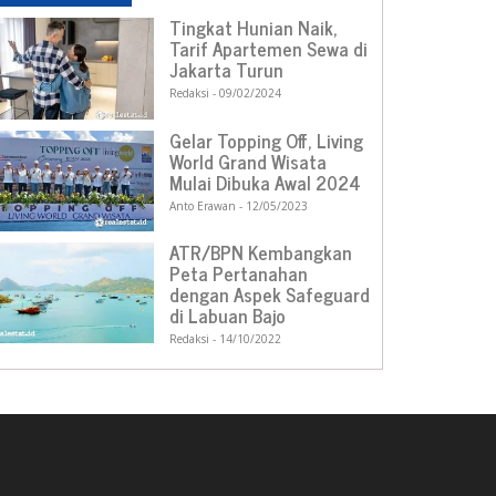
Tingkat Hunian Naik,
Tarif Apartemen Sewa di
Jakarta Turun
Redaksi
09/02/2024
Gelar Topping Off, Living
World Grand Wisata
Mulai Dibuka Awal 2024
Anto Erawan
12/05/2023
ATR/BPN Kembangkan
Peta Pertanahan
dengan Aspek Safeguard
di Labuan Bajo
Redaksi
14/10/2022