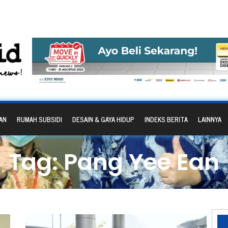
AN
RUMAH SUBSIDI
DESAIN & GAYA HIDUP
INDEKS BERITA
LAINNYA
Tag: Pang Yee Ean