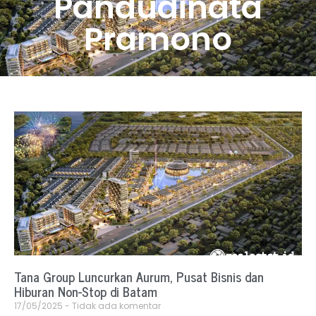
Pandudinata
Pramono
Tana Group Luncurkan Aurum, Pusat Bisnis dan
Hiburan Non-Stop di Batam
17/05/2025
Tidak ada komentar