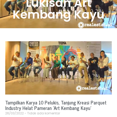
Lukisan Art
Kembang Kayu
Tampilkan Karya 10 Pelukis, Tanjung Kreasi Parquet
Industry Helat Pameran ‘Art Kembang Kayu’
26/03/2022
Tidak ada komentar