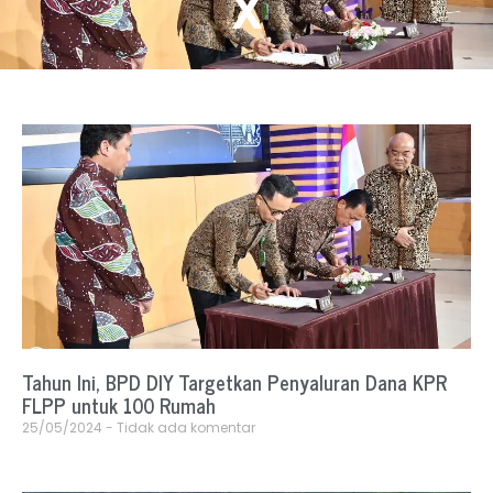
X
Tahun Ini, BPD DIY Targetkan Penyaluran Dana KPR
FLPP untuk 100 Rumah
25/05/2024
Tidak ada komentar