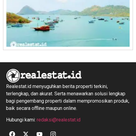
R
1
Realestat.id menyuguhkan berita properti terkini,
terlengkap, dan akurat. Serta menawarkan solusi lengkap
bagi pengembang properti dalam mempromosikan produk,
baik secara offline maupun online.
Hubungi kami:
redaksi@realestat.id