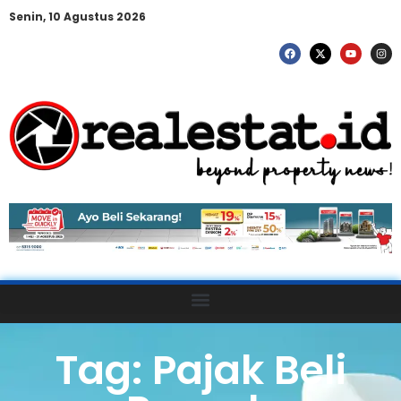
Senin, 10 Agustus 2026
Tag: Pajak Beli