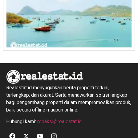
R
1
Realestat.id menyuguhkan berita properti terkini,
terlengkap, dan akurat. Serta menawarkan solusi lengkap
bagi pengembang properti dalam mempromosikan produk,
baik secara offline maupun online.
Hubungi kami:
redaksi@realestat.id