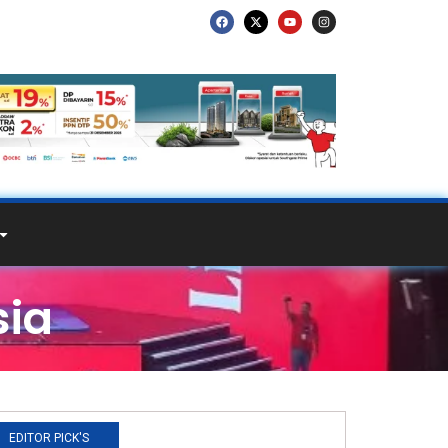
sia
EDITOR PICK'S