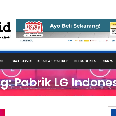
AN
RUMAH SUBSIDI
DESAIN & GAYA HIDUP
INDEKS BERITA
LAINNYA
g: Pabrik LG Indone