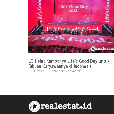
LG Helat Kampanye Life’s Good Day untuk
Ribuan Karyawannya di Indonesia
03/12/2023
Tidak ada komentar