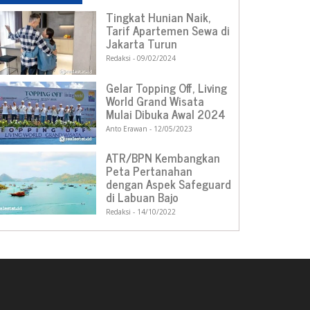
Tingkat Hunian Naik,
Tarif Apartemen Sewa di
Jakarta Turun
Redaksi
09/02/2024
Gelar Topping Off, Living
World Grand Wisata
Mulai Dibuka Awal 2024
Anto Erawan
12/05/2023
ATR/BPN Kembangkan
Peta Pertanahan
dengan Aspek Safeguard
di Labuan Bajo
Redaksi
14/10/2022