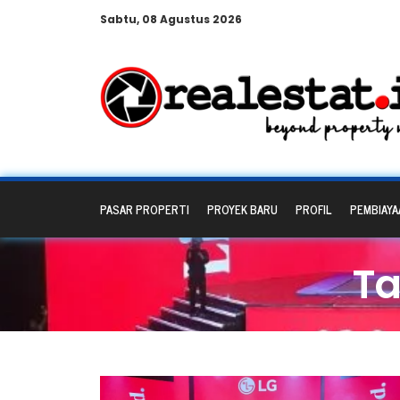
Sabtu, 08 Agustus 2026
PASAR PROPERTI
PROYEK BARU
PROFIL
PEMBIAYA
Ta