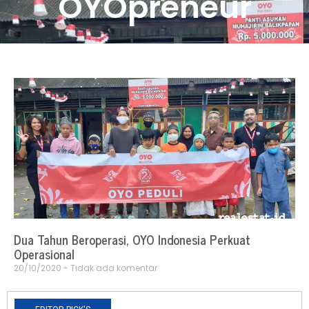
OYOpreneur
Dua Tahun Beroperasi, OYO Indonesia Perkuat
Operasional
20/10/2020
Tidak ada komentar