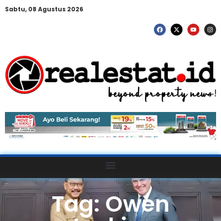
Sabtu, 08 Agustus 2026
Tag: Owen