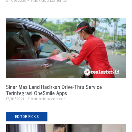
01/09/2025
Tidak ada komentar
Sinar Mas Land Hadirkan Drive-Thru Service
Terintegrasi OneSmile Apps
17/10/2021
Tidak ada komentar
EDITOR PICK'S