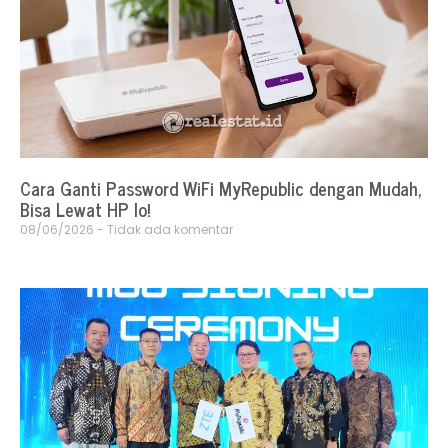
Cara Ganti Password WiFi MyRepublic dengan Mudah,
Bisa Lewat HP lo!
08/06/2026
Tidak ada komentar