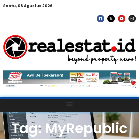
Sabtu, 08 Agustus 2026
Tag: MyRepublic