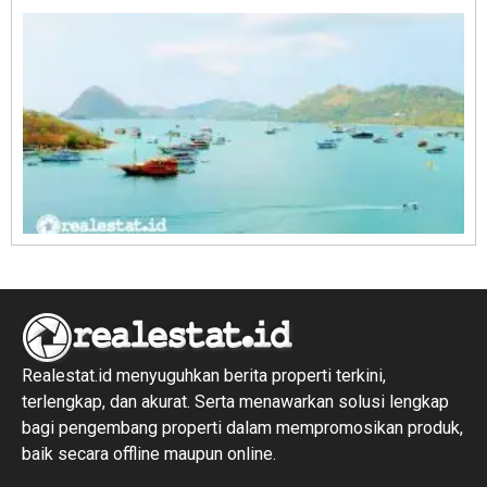
R
1
Realestat.id menyuguhkan berita properti terkini,
terlengkap, dan akurat. Serta menawarkan solusi lengkap
bagi pengembang properti dalam mempromosikan produk,
baik secara offline maupun online.