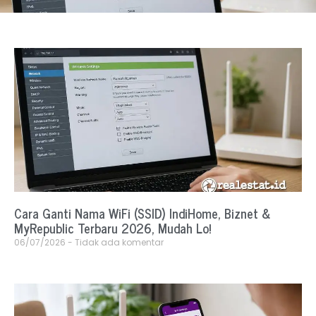
Cara Ganti Nama WiFi (SSID) IndiHome, Biznet &
MyRepublic Terbaru 2026, Mudah Lo!
06/07/2026
Tidak ada komentar