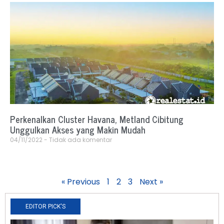
Perkenalkan Cluster Havana, Metland Cibitung
Unggulkan Akses yang Makin Mudah
04/11/2022
Tidak ada komentar
« Previous
1
2
3
Next »
EDITOR PICK'S