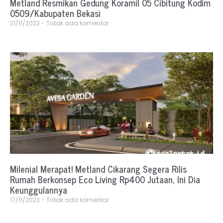
Metland Resmikan Gedung Koramil 05 Cibitung Kodim
0509/Kabupaten Bekasi
21/11/2023
Tidak ada komentar
Milenial Merapat! Metland Cikarang Segera Rilis
Rumah Berkonsep Eco Living Rp400 Jutaan, Ini Dia
Keunggulannya
17/11/2023
Tidak ada komentar