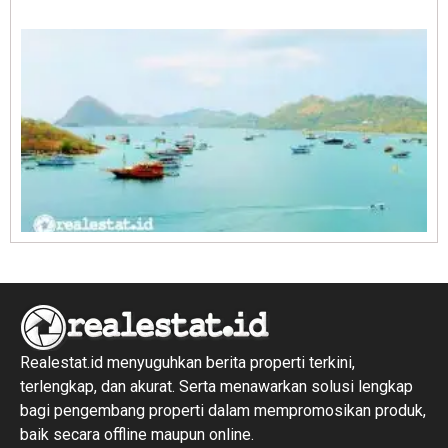
1
R
1
Realestat.id menyuguhkan berita properti terkini,
terlengkap, dan akurat. Serta menawarkan solusi lengkap
bagi pengembang properti dalam mempromosikan produk,
baik secara offline maupun online.