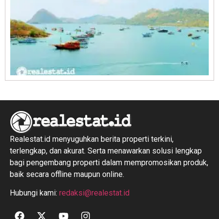
R
1
Realestat.id menyuguhkan berita properti terkini,
terlengkap, dan akurat. Serta menawarkan solusi lengkap
bagi pengembang properti dalam mempromosikan produk,
baik secara offline maupun online.
Hubungi kami:
redaksi@realestat.id