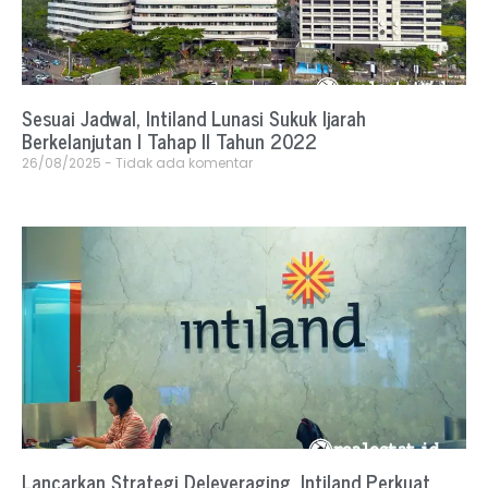
Sesuai Jadwal, Intiland Lunasi Sukuk Ijarah
Berkelanjutan I Tahap II Tahun 2022
26/08/2025
Tidak ada komentar
Lancarkan Strategi Deleveraging, Intiland Perkuat