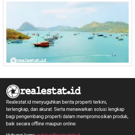
R
1
Realestat.id menyuguhkan berita properti terkini,
terlengkap, dan akurat. Serta menawarkan solusi lengkap
bagi pengembang properti dalam mempromosikan produk,
baik secara offline maupun online.