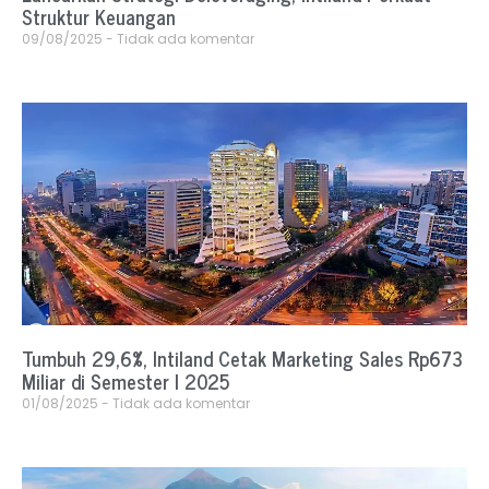
Struktur Keuangan
09/08/2025
Tidak ada komentar
Tumbuh 29,6%, Intiland Cetak Marketing Sales Rp673
Miliar di Semester I 2025
01/08/2025
Tidak ada komentar