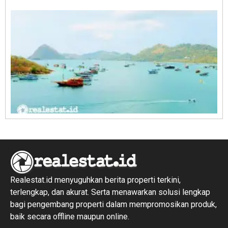
R
1
Realestat.id menyuguhkan berita properti terkini,
terlengkap, dan akurat. Serta menawarkan solusi lengkap
bagi pengembang properti dalam mempromosikan produk,
baik secara offline maupun online.