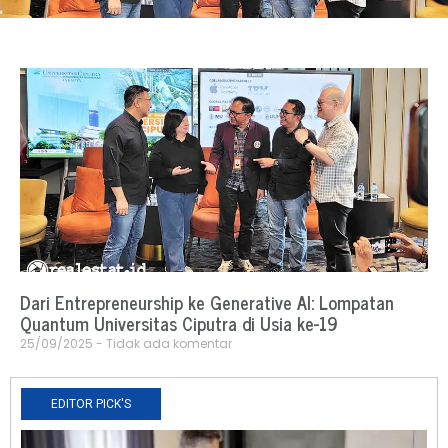
Dari Entrepreneurship ke Generative AI: Lompatan
Quantum Universitas Ciputra di Usia ke-19
25/09/2025
Tidak ada komentar
EDITOR PICK'S