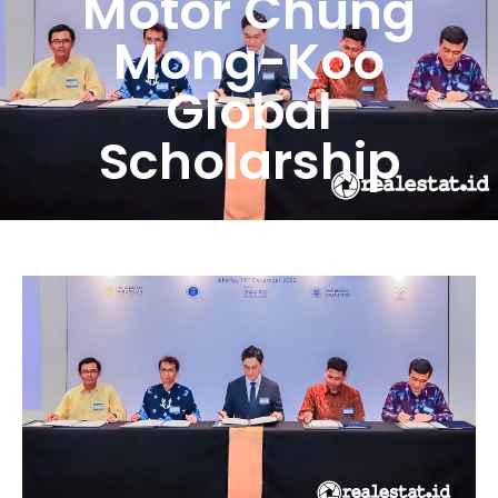
Motor Chung
Mong-Koo
Global
Scholarship