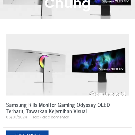
Chung
Samsung Rilis Monitor Gaming Odyssey OLED
Terbaru, Tawarkan Kejernihan Visual
06/01/2024
Tidak ada komentar