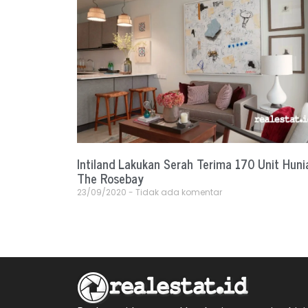
Intiland Lakukan Serah Terima 170 Unit Huni
The Rosebay
23/09/2020
Tidak ada komentar