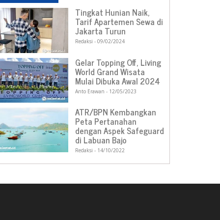
Tingkat Hunian Naik,
Tarif Apartemen Sewa di
Jakarta Turun
Redaksi
09/02/2024
Gelar Topping Off, Living
World Grand Wisata
Mulai Dibuka Awal 2024
Anto Erawan
12/05/2023
ATR/BPN Kembangkan
Peta Pertanahan
dengan Aspek Safeguard
di Labuan Bajo
Redaksi
14/10/2022