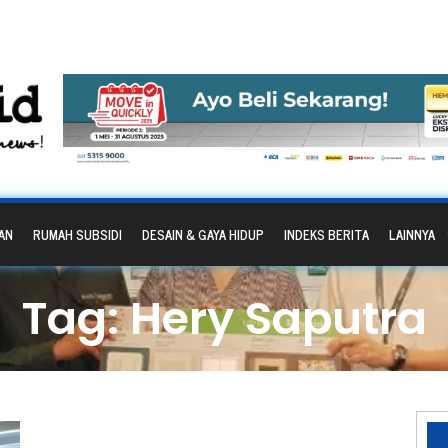
AN
RUMAH SUBSIDI
DESAIN & GAYA HIDUP
INDEKS BERITA
LAINNYA
Tag: Hery Saputra