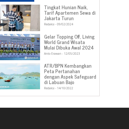
Tingkat Hunian Naik,
Tarif Apartemen Sewa di
Jakarta Turun
Redaksi
09/02/2024
Gelar Topping Off, Living
World Grand Wisata
Mulai Dibuka Awal 2024
Anto Erawan
12/05/2023
ATR/BPN Kembangkan
Peta Pertanahan
dengan Aspek Safeguard
di Labuan Bajo
Redaksi
14/10/2022